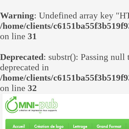
Warning
: Undefined array ke
/home/clients/c6151ba55f3b519f9
on line
31
Deprecated
: substr(): Passing null
deprecated in
/home/clients/c6151ba55f3b519f9
on line
32
Accueil
Création de logo
Lettrage
Grand Format