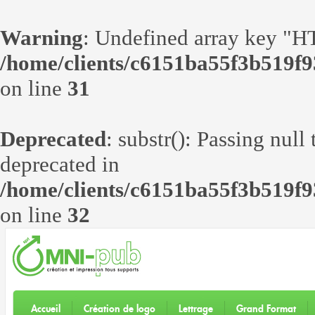
Warning
: Undefined array ke
/home/clients/c6151ba55f3b519f9
on line
31
Deprecated
: substr(): Passing null
deprecated in
/home/clients/c6151ba55f3b519f9
on line
32
Accueil
Création de logo
Lettrage
Grand Format