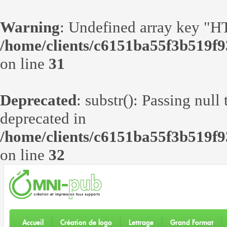
Warning
: Undefined array ke
/home/clients/c6151ba55f3b519f9
on line
31
Deprecated
: substr(): Passing null
deprecated in
/home/clients/c6151ba55f3b519f9
on line
32
Accueil
Création de logo
Lettrage
Grand Format